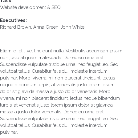
Task:
Website development & SEO
Executives:
Richard Brown, Anna Green, John White
Etiam id elit, vel tincidunt nulla. Vestibulis accumsan ipsum
non justo aliquam malesuada. Donec eu urna erat.
Suspendisse vulputate tristique urna, nec feugiat leo. Sed
volutpat tellus. Curabitur felis dui, molestie interdum
pulvinar. Morbi viverra, mi non placerat tincidunt, lectus
neque bibendum turpis, at venenatis justo lorem ipsum
dolor sit glavrida massa a justo dolor venenatis. Morbi
viverra, mi non placerat tincidunt, lectus neque bibendum
turpis, at venenatis justo lorem ipsum dolor sit glavrida
massa a justo dolor venenatis. Donec eu urna erat.
Suspendisse vulputate tristique urna, nec feugiat leo. Sed
volutpat tellus. Curabitur felis dui, molestie interdum
pulvinar.