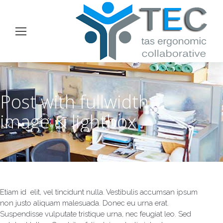
Post with fullwidth
image & lightbox
Etiam id elit, vel tincidunt nulla. Vestibulis accumsan ipsum
non justo aliquam malesuada. Donec eu urna erat.
Suspendisse vulputate tristique urna, nec feugiat leo. Sed