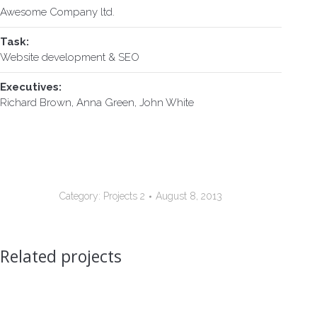
Awesome Company ltd.
Task:
Website development & SEO
Executives:
Richard Brown, Anna Green, John White
Category:
Projects 2
August 8, 2013
Related projects