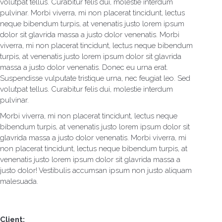
volutpat tellus. Curabitur felis dui, molestie interdum
pulvinar. Morbi viverra, mi non placerat tincidunt, lectus
neque bibendum turpis, at venenatis justo lorem ipsum
dolor sit glavrida massa a justo dolor venenatis. Morbi
viverra, mi non placerat tincidunt, lectus neque bibendum
turpis, at venenatis justo lorem ipsum dolor sit glavrida
massa a justo dolor venenatis. Donec eu urna erat.
Suspendisse vulputate tristique urna, nec feugiat leo. Sed
volutpat tellus. Curabitur felis dui, molestie interdum
pulvinar.
Morbi viverra, mi non placerat tincidunt, lectus neque
bibendum turpis, at venenatis justo lorem ipsum dolor sit
glavrida massa a justo dolor venenatis. Morbi viverra, mi
non placerat tincidunt, lectus neque bibendum turpis, at
venenatis justo lorem ipsum dolor sit glavrida massa a
justo dolor! Vestibulis accumsan ipsum non justo aliquam
malesuada.
Client: